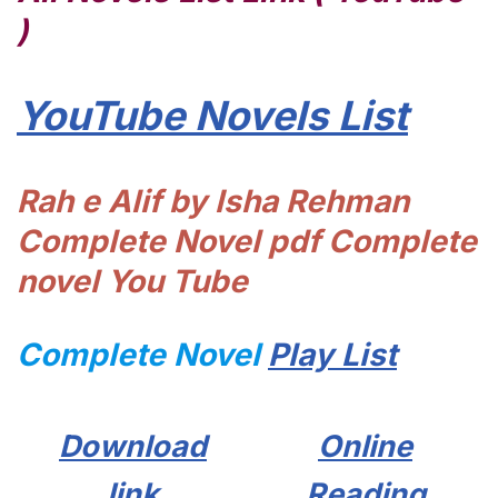
)
YouTube Novels List
Rah e Alif by Isha Rehman
Complete Novel pdf Complete
novel You Tube
Complete Novel
Play List
Download
Online
link
Reading