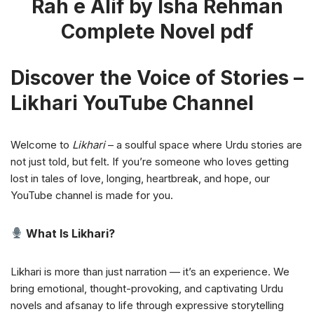
Rah e Alif by Isha Rehman
Complete Novel pdf
Discover the Voice of Stories –
Likhari YouTube Channel
Welcome to
Likhari
– a soulful space where Urdu stories are
not just told, but felt. If you’re someone who loves getting
lost in tales of love, longing, heartbreak, and hope, our
YouTube channel is made for you.
What Is Likhari?
Likhari is more than just narration — it’s an experience. We
bring emotional, thought-provoking, and captivating Urdu
novels and afsanay to life through expressive storytelling