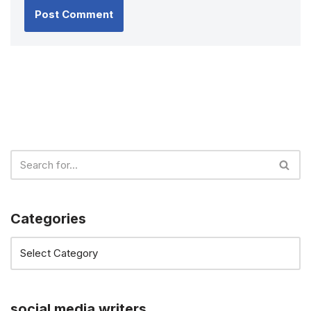
Categories
social media writers