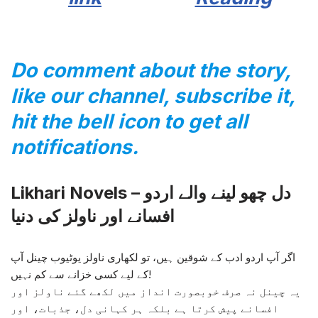
Do comment about the story,
like our channel, subscribe it,
hit the bell icon to get all
notifications.
Likhari Novels – دل چھو لینے والے اردو
افسانے اور ناولز کی دنیا
اگر آپ اردو ادب کے شوقین ہیں، تو لکھاری ناولز یوٹیوب چینل آپ
کے لیے کسی خزانے سے کم نہیں!
یہ چینل نہ صرف خوبصورت انداز میں لکھے گئے ناولز اور
افسانے پیش کرتا ہے بلکہ ہر کہانی دل، جذبات، اور