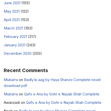
June 2021
(155)
May 2021
(122)
April 2021
(153)
March 2021
(193)
February 2021
(217)
January 2021
(243)
December 2020
(205)
Recent Comments
Mubarra
on
Badly ki aag by Haya Shanzo Complete novel
download pdf
Mubarra
on
Qafs e Ana by Gohr e Nayab Shah Complete
Awanzadi
on
Qafs e Ana by Gohr e Nayab Shah Complete
Nosh
on
Badly ki aag by Haya Shanzo Complete novel