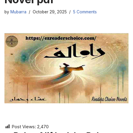
by
Mubarra
October 29, 2025
5 Comments
Post Views:
2,470