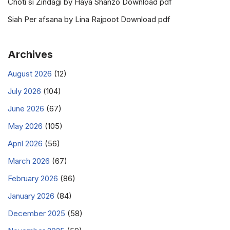
Choti si Zindagi by Haya Shanzo Download pdf
Siah Per afsana by Lina Rajpoot Download pdf
Archives
August 2026
(12)
July 2026
(104)
June 2026
(67)
May 2026
(105)
April 2026
(56)
March 2026
(67)
February 2026
(86)
January 2026
(84)
December 2025
(58)