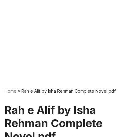
Home
»
Rah e Alif by Isha Rehman Complete Novel pdf
Rah e Alif by Isha
Rehman Complete
Novel pdf