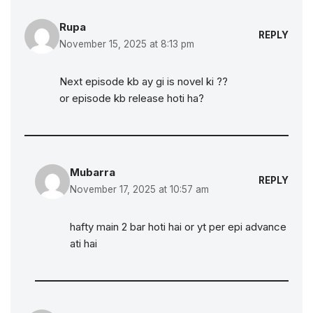
Rupa
REPLY
November 15, 2025 at 8:13 pm
Next episode kb ay gi is novel ki ??
or episode kb release hoti ha?
Mubarra
REPLY
November 17, 2025 at 10:57 am
hafty main 2 bar hoti hai or yt per epi advance
ati hai